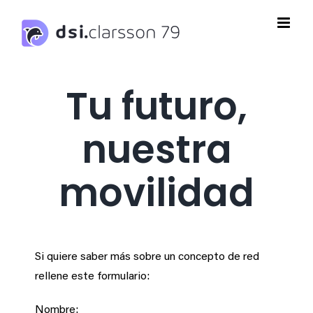
Saltar
al
contenido
Tu futuro,
nuestra
movilidad
Si quiere saber más sobre un concepto de red
rellene este formulario:
Nombre: