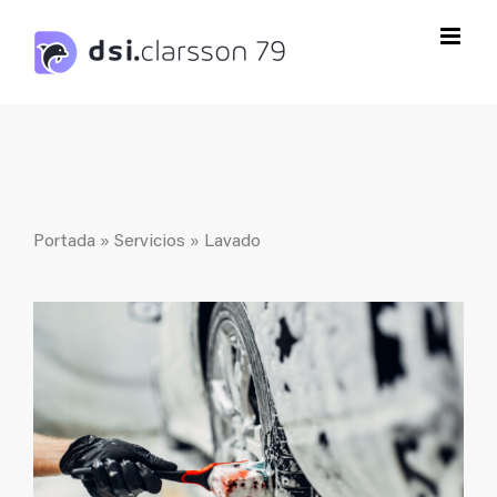
Saltar
al
contenido
Portada
»
Servicios
»
Lavado